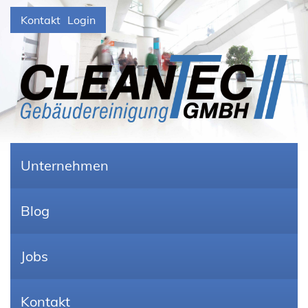
Kontakt
Login
Unternehmen
Blog
Jobs
Kontakt