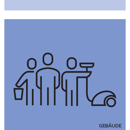
GEBÄUDE